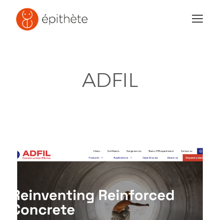
ADFIL