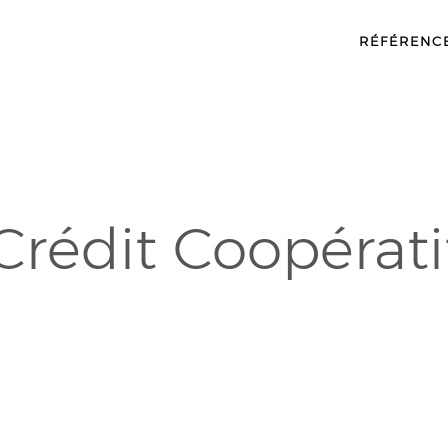
RÉFÉRENC
Crédit Coopérati