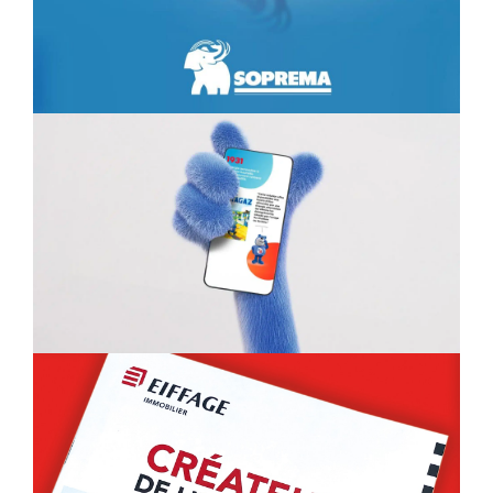
BUTAGAZ
RÉSEAUX SOCIAUX
EIFFAGE IMMOBILER