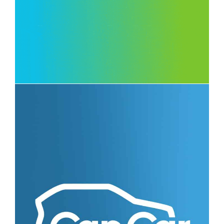
INGETEC
IDENTITÉ VISUELLE
CAPCAR