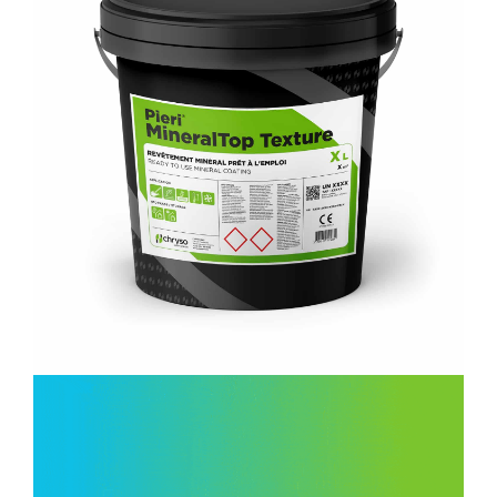
CHRYSO PACKAGING
PACKAGING