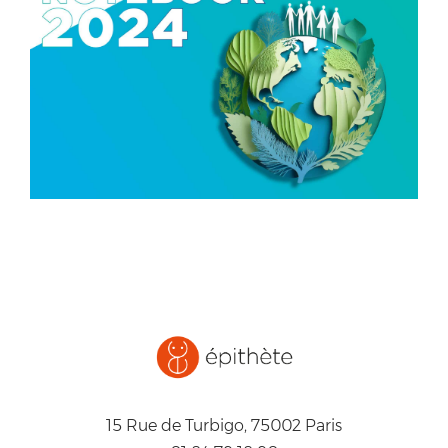
SAINT-GOBAIN
CLIMATE NOTEBOOK
15 Rue de Turbigo, 75002 Paris