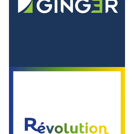
CHARTE GRAPHIQUE
PLANS STRATÉGIQUES