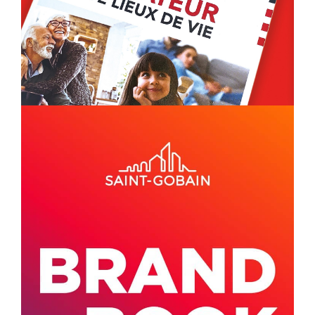
BROCHURE CORPORATE
SAINT-GOBAIN
ARCHITECTURE DE MARQUE