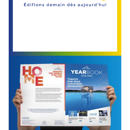
IDENTITÉ
SAINT-GOBAIN
ÉDITION