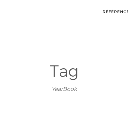
RÉFÉRENC
Tag
YearBook